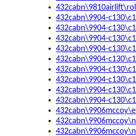
432cabn\9810airlift\ro
432cabn\9904-c130\c1
432cabn\9904-c130\c1
432cabn\9904-c130\c1
432cabn\9904-c130\c1
432cabn\9904-c130\c1
432cabn\9904-c130\c1
432cabn\9904-c130\c1
432cabn\9904-c130\c1
432cabn\9904-c130\c1
432cabn\9906mccoy\et
432cabn\9906mccoy\n
432cabn\9906mccoy\ni