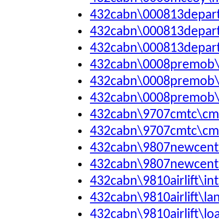
432cabn\000813depart
432cabn\000813depart
432cabn\000813depart
432cabn\0008premob
432cabn\0008premob
432cabn\0008premob
432cabn\9707cmtc\cm
432cabn\9707cmtc\cm
432cabn\9807newcent
432cabn\9807newcent
432cabn\9810airlift\in
432cabn\9810airlift\la
432cabn\9810airlift\l