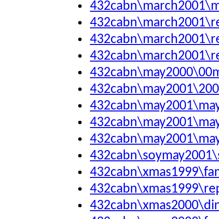
432cabn\march2001\m
432cabn\march2001\r
432cabn\march2001\r
432cabn\march2001\r
432cabn\may2000\00m
432cabn\may2001\200
432cabn\may2001\ma
432cabn\may2001\may
432cabn\may2001\ma
432cabn\soymay2001\
432cabn\xmas1999\fa
432cabn\xmas1999\re
432cabn\xmas2000\di